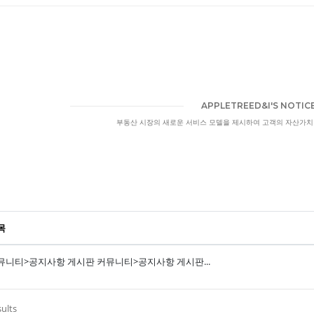
APPLETREED&I'S NOTIC
부동산 시장의 새로운 서비스 모델을 제시하여 고객의 자산가치 
목
뮤니티>공지사항 게시판 커뮤니티>공지사항 게시판...
sults