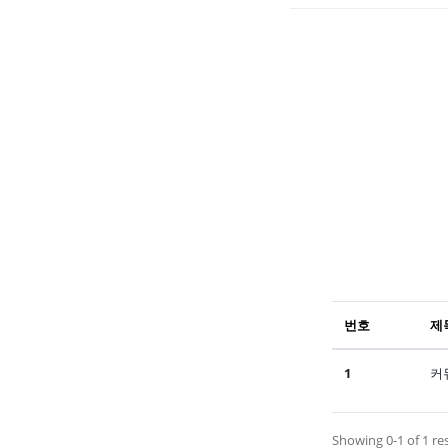
번호
제
1
커
Showing 0-1 of 1 re