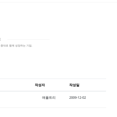
E
증대로 함께 성장하는 기업.
작성자
작성일
애플트리
2009-12-02