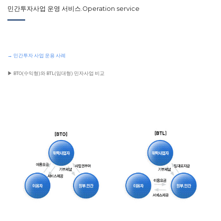
민간투자사업 운영 서비스.Operation service
→ 민간투자 사업 운용 사례
▶ BTO(수익형)와 BTL(임대형) 민자사업 비교