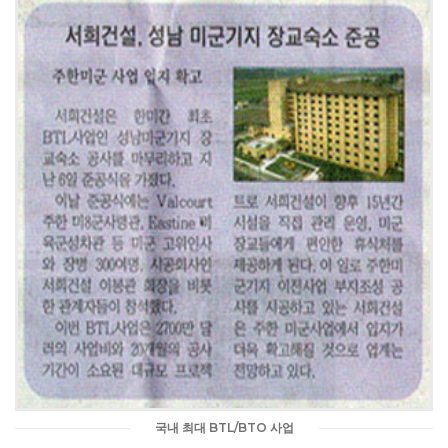
성남 미군기지
장교숙소 준공
국내 최대 BTL/BTO 사업