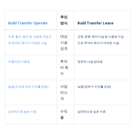
추진
Build Transfer Operate
방식
Build Transfer Lease
대상
도로, 철도, 항만 등 사용료 수입으
교육, 문화, 복지시설 등 사용료 수입
시설
로 투자비 회수가 가능한 시설.
으로 투자비 회수가 어려운 시설.
성격
투자
이용자의 사용료.
정부의 시설 임대료.
비 회
수
사업
높음(수요에 따라 수익률 변동)
낮음(정부가 수익률 보장)
리스
크
수익
상대적으로 높은 수준.
상대적으로 낮은 수준.
률